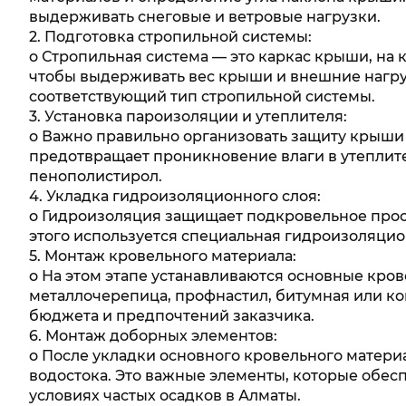
выдерживать снеговые и ветровые нагрузки.
2. Подготовка стропильной системы:
o Стропильная система — это каркас крыши, на
чтобы выдерживать вес крыши и внешние нагруз
соответствующий тип стропильной системы.
3. Установка пароизоляции и утеплителя:
o Важно правильно организовать защиту крыши 
предотвращает проникновение влаги в утеплите
пенополистирол.
4. Укладка гидроизоляционного слоя:
o Гидроизоляция защищает подкровельное прост
этого используется специальная гидроизоляцио
5. Монтаж кровельного материала:
o На этом этапе устанавливаются основные кро
металлочерепица, профнастил, битумная или ком
бюджета и предпочтений заказчика.
6. Монтаж доборных элементов:
o После укладки основного кровельного матери
водостока. Это важные элементы, которые обес
условиях частых осадков в Алматы.