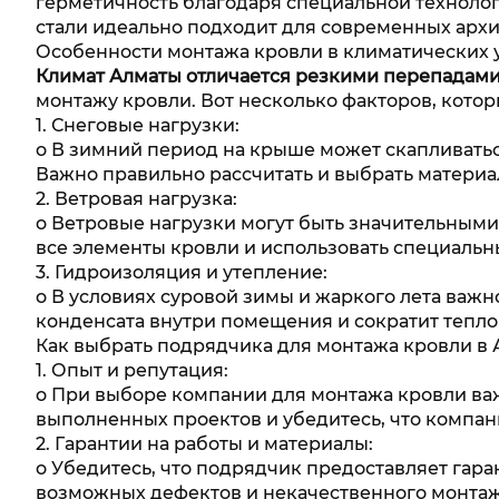
герметичность благодаря специальной техноло
стали идеально подходит для современных арх
Особенности монтажа кровли в климатических 
Климат Алматы отличается резкими перепадам
монтажу кровли. Вот несколько факторов, котор
1. Снеговые нагрузки:
o В зимний период на крыше может скапливатьс
Важно правильно рассчитать и выбрать материал
2. Ветровая нагрузка:
o Ветровые нагрузки могут быть значительными
все элементы кровли и использовать специаль
3. Гидроизоляция и утепление:
o В условиях суровой зимы и жаркого лета важ
конденсата внутри помещения и сократит тепло
Как выбрать подрядчика для монтажа кровли в
1. Опыт и репутация:
o При выборе компании для монтажа кровли важ
выполненных проектов и убедитесь, что компан
2. Гарантии на работы и материалы:
o Убедитесь, что подрядчик предоставляет гар
возможных дефектов и некачественного монтаж