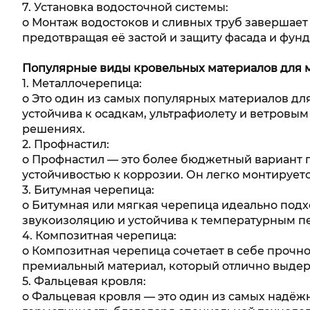
7. Установка водосточной системы:
o Монтаж водостоков и сливных труб завершает
предотвращая её застой и защиту фасада и фунд
Популярные виды кровельных материалов для 
1. Металлочерепица:
o Это один из самых популярных материалов дл
устойчива к осадкам, ультрафиолету и ветровым
решениях.
2. Профнастил:
o Профнастил — это более бюджетный вариант 
устойчивостью к коррозии. Он легко монтирует
3. Битумная черепица:
o Битумная или мягкая черепица идеально подх
звукоизоляцию и устойчива к температурным пе
4. Композитная черепица:
o Композитная черепица сочетает в себе прочн
премиальный материал, который отлично выдер
5. Фальцевая кровля:
o Фальцевая кровля — это один из самых надё