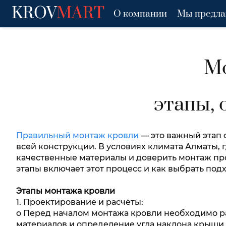
KROV
MART
О компании
Мы предла
Мо
этапы, 
Правильный монтаж кровли
— это важный этап 
всей конструкции. В условиях климата Алматы,
качественные материалы и доверить монтаж про
этапы включает этот процесс и как выбрать по
Этапы монтажа кровли
1. Проектирование и расчёты:
o Перед началом монтажа кровли необходимо ра
материалов и определение угла наклона крыши