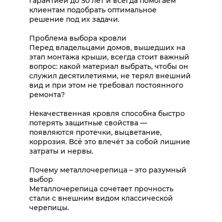
гарантией до 50 лет и всегда помогаем
клиентам подобрать оптимальное
решение под их задачи.
Проблема выбора кровли
Перед владельцами домов, вышедших на
этап монтажа крыши, всегда стоит важный
вопрос: какой материал выбрать, чтобы он
служил десятилетиями, не терял внешний
вид и при этом не требовал постоянного
ремонта?
Некачественная кровля способна быстро
потерять защитные свойства —
появляются протечки, выцветание,
коррозия. Всё это влечёт за собой лишние
затраты и нервы.
Почему металлочерепица – это разумный
выбор
Металлочерепица сочетает прочность
стали с внешним видом классической
черепицы.