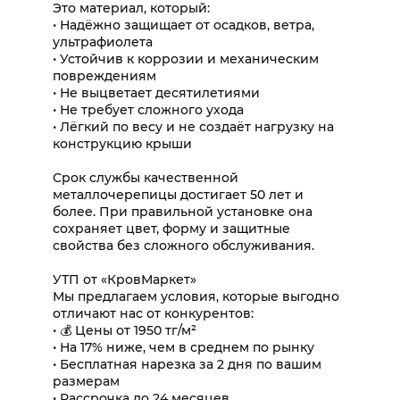
Это материал, который:
• Надёжно защищает от осадков, ветра,
ультрафиолета
• Устойчив к коррозии и механическим
повреждениям
• Не выцветает десятилетиями
• Не требует сложного ухода
• Лёгкий по весу и не создаёт нагрузку на
конструкцию крыши
Срок службы качественной
металлочерепицы достигает 50 лет и
более. При правильной установке она
сохраняет цвет, форму и защитные
свойства без сложного обслуживания.
УТП от «КровМаркет»
Мы предлагаем условия, которые выгодно
отличают нас от конкурентов:
• 💰 Цены от 1950 тг/м²
• На 17% ниже, чем в среднем по рынку
• Бесплатная нарезка за 2 дня по вашим
размерам
• Рассрочка до 24 месяцев