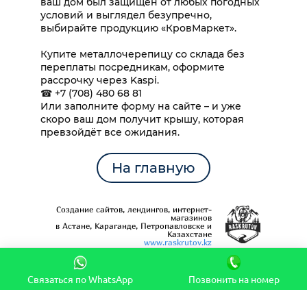
ваш дом был защищён от любых погодных
условий и выглядел безупречно,
выбирайте продукцию «КровМаркет».
Купите металлочерепицу со склада без
переплаты посредникам, оформите
рассрочку через Kaspi.
☎ +7 (708) 480 68 81
Или заполните форму на сайте – и уже
скоро ваш дом получит крышу, которая
превзойдёт все ожидания.
На главную
Создание сайтов, лендингов, интернет-
магазинов
в Астане, Караганде, Петропавловске и
Казахстане
www.raskrutov.kz
Связаться по WhatsApp
Позвонить на номер