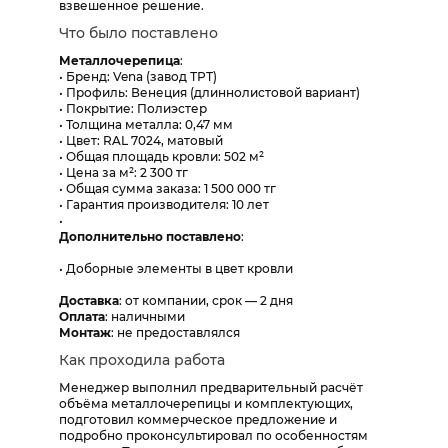
взвешенное решение.
Что было поставлено
Металлочерепица
:
• Бренд: Vena (завод ТРТ)
• Профиль: Венеция (длиннолистовой вариант)
• Покрытие: Полиэстер
• Толщина металла: 0,47 мм
• Цвет: RAL 7024, матовый
• Общая площадь кровли: 502 м²
• Цена за м²: 2 300 тг
• Общая сумма заказа: 1 500 000 тг
• Гарантия производителя: 10 лет
•
Дополнительно поставлено
:
• Доборные элементы в цвет кровли
Доставка
: от компании, срок — 2 дня
Оплата
: наличными
Монтаж
: не предоставлялся
Как проходила работа
Менеджер выполнил предварительный расчёт
объёма металлочерепицы и комплектующих,
подготовил коммерческое предложение и
подробно проконсультировал по особенностям