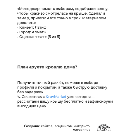
«Менеджер помог с выбором, подобрали волну,
чтобы красиво смотрелась на крыше. Сделали
замер, привезли всё точно в срок. Материалом
доволен.»
• Клиент: Латиф
• Город: Алматы
• Оценка: ⭐⭐⭐⭐⭐ (5 из 5)
Планируете кровлю дома?
Получите точный расчёт, помощь в выборе
профиля и покрытий, а также быструю доставку
без задержек.
📞 Свяжитесь с
KrovMarket
уже сегодня —
рассчитаем вашу крышу бесплатно и зафиксируем
выгодную цену.
Создание сайтов, лендингов, интернет-
магазинов