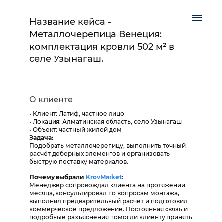
Название кейса -
Металлочерепица Венеция:
комплектация кровли 502 м² в
селе Узынагаш.
О клиенте
• Клиент: Латиф, частное лицо
• Локация: Алматинская область, село Узынагаш
• Объект: частный жилой дом
Задача:
Подобрать металлочерепицу, выполнить точный
расчёт доборных элементов и организовать
быструю поставку материалов.
Почему выбрали
KrovMarket
:
Менеджер сопровождал клиента на протяжении
месяца, консультировал по вопросам монтажа,
выполнил предварительный расчёт и подготовил
коммерческое предложение. Постоянная связь и
подробные разъяснения помогли клиенту принять