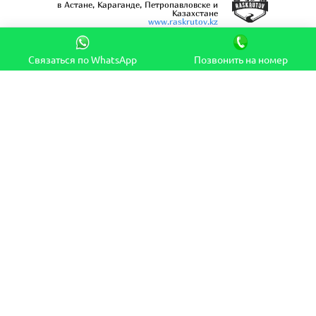
в Астане, Караганде, Петропавловске и
Казахстане
www.raskrutov.kz
Связаться по WhatsApp
Позвонить на номер