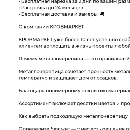
• Бесплатная нарезка за 2 дня по вашим раз
• Рассрочка до 24 месяцев.
• Бесплатная доставка и замеры. 🚚
О компании КРОВМАРКЕТ
КРОВМАРКЕТ уже более 10 лет успешно сна
клиентам воплощать в жизнь проекты любой
Почему металлочерепица — это правильный
Металлочерепица сочетает прочность метал
температур и защищает дом от осадков.
Благодаря полимерному покрытию материал 
Ассортимент включает десятки цветов и про
Как выбрать подходящую металлочерепицу
Определите бюджет — у нас есть решения о