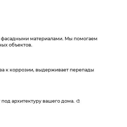
и фасадными материалами. Мы помогаем
ных объектов.
ива к коррозии, выдерживает перепады
под архитектуру вашего дома. 🎨