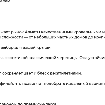
мерам.
бжает рынок Алматы качественными кровельными 
 сложности — от небольших частных домов до круп
 выбор для вашей крыши
ла с эстетикой классической черепицы. Она устойч
сохраняет цвет и блеск десятилетиями.
филей, что позволяет подобрать идеальный вариант 
т эконом до премиум-класса.