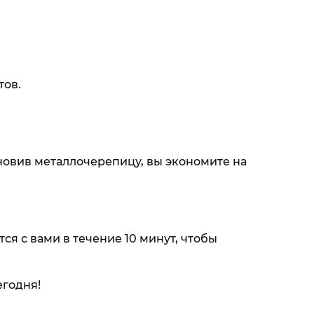
тов.
ановив металлочерепицу, вы экономите на
тся с вами в течение 10 минут, чтобы
егодня!