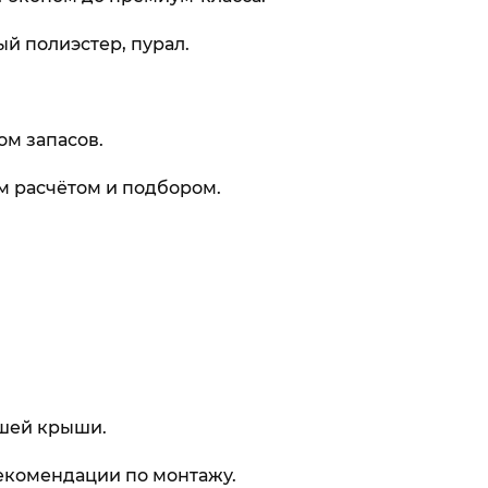
й полиэстер, пурал.
ом запасов.
м расчётом и подбором.
ашей крыши.
рекомендации по монтажу.