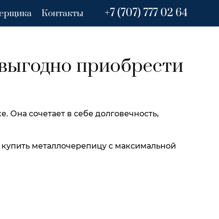
+7 (707) 777 02 64
мерщика
Контакты
 выгодно приобрести
. Она сочетает в себе долговечность,
и купить металлочерепицу с максимальной