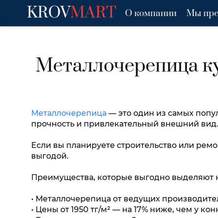
KROV
MART
О компании
Мы пре
Металлочерепица ку
Металлочерепица
— это один из самых попу
прочность и привлекательный внешний вид
Если вы планируете строительство или ремо
выгодой.
Преимущества, которые выгодно выделяют н
• Металлочерепица от ведущих производителе
• Цены от 1950 тг/м² — на 17% ниже, чем у ко