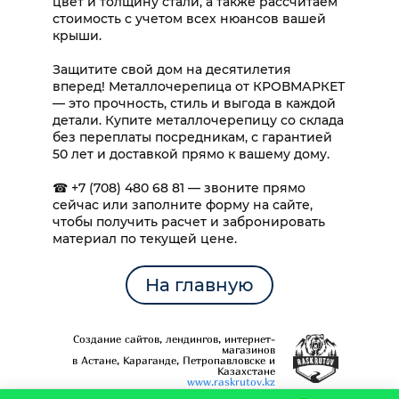
цвет и толщину стали, а также рассчитаем
стоимость с учетом всех нюансов вашей
крыши.
Защитите свой дом на десятилетия
вперед! Металлочерепица от КРОВМАРКЕТ
— это прочность, стиль и выгода в каждой
детали. Купите металлочерепицу со склада
без переплаты посредникам, с гарантией
50 лет и доставкой прямо к вашему дому.
☎ +7 (708) 480 68 81 — звоните прямо
сейчас или заполните форму на сайте,
чтобы получить расчет и забронировать
материал по текущей цене.
На главную
Создание сайтов, лендингов, интернет-
магазинов
в Астане, Караганде, Петропавловске и
Казахстане
www.raskrutov.kz