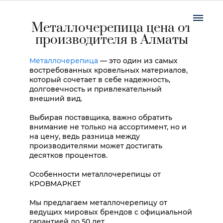
Металлочерепица цена от
производителя в Алматы
Металлочерепица
— это один из самых
востребованных кровельных материалов,
который сочетает в себе надежность,
долговечность и привлекательный
внешний вид.
Выбирая поставщика, важно обратить
внимание не только на ассортимент, но и
на цену, ведь разница между
производителями может достигать
десятков процентов.
Особенности металлочерепицы от
КРОВМАРКЕТ
Мы предлагаем металлочерепицу от
ведущих мировых брендов с официальной
гарантией до 50 лет.