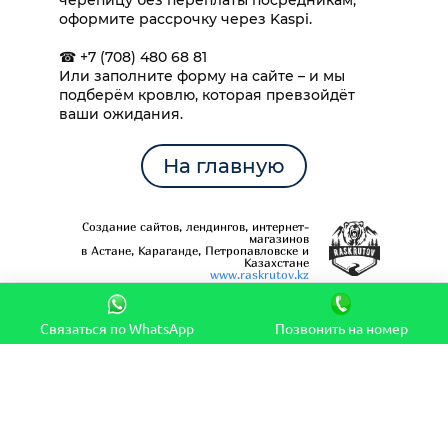
черепицу без переплаты посредникам,
оформите рассрочку через Kaspi.
☎ +7 (708) 480 68 81
Или заполните форму на сайте – и мы
подберём кровлю, которая превзойдёт
ваши ожидания.
На главную
Создание сайтов, лендингов, интернет-
магазинов
в Астане, Караганде, Петропавловске и
Казахстане
www.raskrutov.kz
Связаться по WhatsApp
Позвонить на номер